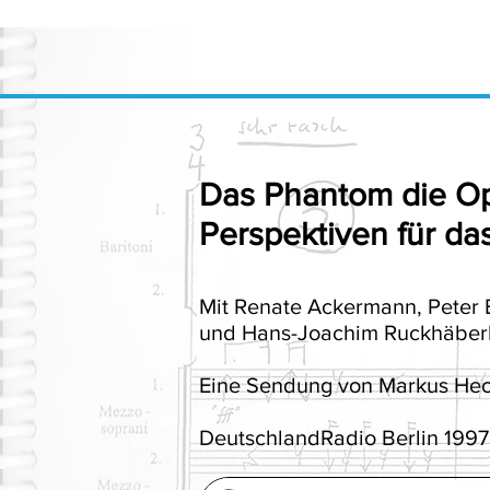
MARKUS HE
Das Phantom die O
Perspektiven für d
Mit Renate Ackermann, Peter 
und Hans-Joachim Ruckhäber
Eine Sendung von Markus Hec
DeutschlandRadio Berlin 1997