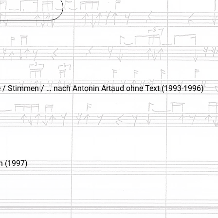
e / Stimmen / … nach Antonin Artaud ohne Text (1993-1996)
n (1997)